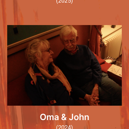
(2025)
Oma & John
(2024)